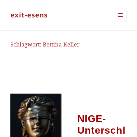
exit-esens
MENÜ
UND
WIDGETS
Schlagwort:
Bettina Keller
NIGE-
Unterschl