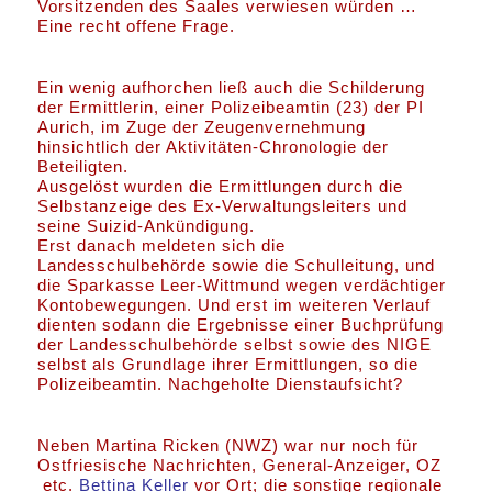
Vorsitzenden des Saales verwiesen würden …
Eine recht offene Frage.
Ein wenig aufhorchen ließ auch die Schilderung
der Ermittlerin, einer Polizeibeamtin (23) der PI
Aurich, im Zuge der Zeugenvernehmung
hinsichtlich der Aktivitäten-Chronologie der
Beteiligten.
Ausgelöst wurden die Ermittlungen durch die
Selbstanzeige des Ex-Verwaltungsleiters und
seine Suizid-Ankündigung.
Erst danach meldeten sich die
Landesschulbehörde sowie die Schulleitung, und
die Sparkasse Leer-Wittmund wegen verdächtiger
Kontobewegungen. Und erst im weiteren Verlauf
dienten sodann die Ergebnisse einer Buchprüfung
der Landesschulbehörde selbst sowie des NIGE
selbst als Grundlage ihrer Ermittlungen, so die
Polizeibeamtin. Nachgeholte Dienstaufsicht?
Neben Martina Ricken (NWZ) war nur noch für
Ostfriesische Nachrichten, General-Anzeiger, OZ
etc.
Bettina Keller
vor Ort; die sonstige regionale