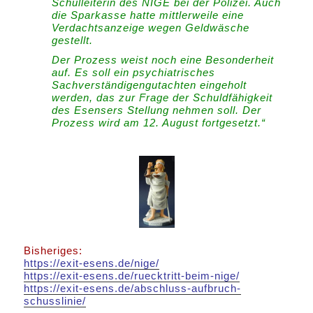
Schulleiterin des NIGE bei der Polizei. Auch
die Sparkasse hatte mittlerweile eine
Verdachtsanzeige wegen Geldwäsche
gestellt.
Der Prozess weist noch eine Besonderheit
auf. Es soll ein psychiatrisches
Sachverständigengutachten eingeholt
werden, das zur Frage der Schuldfähigkeit
des Esensers Stellung nehmen soll. Der
Prozess wird am 12. August fortgesetzt.“
Bisheriges:
https://exit-esens.de/nige/
https://exit-esens.de/ruecktritt-beim-nige/
https://exit-esens.de/abschluss-aufbruch-
schusslinie/