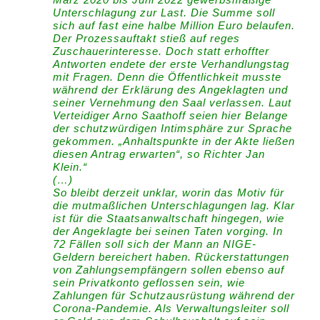
Unterschlagung zur Last. Die Summe soll
sich auf fast eine halbe Million Euro belaufen.
Der Prozessauftakt stieß auf reges
Zuschauerinteresse. Doch statt erhoffter
Antworten endete der erste Verhandlungstag
mit Fragen. Denn die Öffentlichkeit musste
während der Erklärung des Angeklagten und
seiner Vernehmung den Saal verlassen. Laut
Verteidiger Arno Saathoff seien hier Belange
der schutzwürdigen Intimsphäre zur Sprache
gekommen. „Anhaltspunkte in der Akte ließen
diesen Antrag erwarten“, so Richter Jan
Klein.“
(…)
So bleibt derzeit unklar, worin das Motiv für
die mutmaßlichen Unterschlagungen lag. Klar
ist für die Staatsanwaltschaft hingegen, wie
der Angeklagte bei seinen Taten vorging. In
72 Fällen soll sich der Mann an NIGE-
Geldern bereichert haben. Rückerstattungen
von Zahlungsempfängern sollen ebenso auf
sein Privatkonto geflossen sein, wie
Zahlungen für Schutzausrüstung während der
Corona-Pandemie. Als Verwaltungsleiter soll