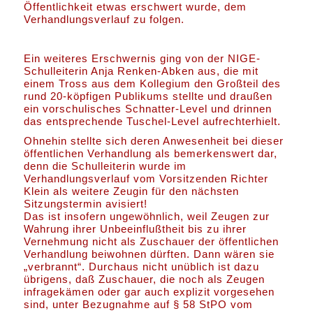
Öffentlichkeit etwas erschwert wurde, dem
Verhandlungsverlauf zu folgen.
Ein weiteres Erschwernis ging von der NIGE-
Schulleiterin Anja Renken-Abken aus, die mit
einem Tross aus dem Kollegium den Großteil des
rund 20-köpfigen Publikums stellte und draußen
ein vorschulisches Schnatter-Level und drinnen
das entsprechende Tuschel-Level aufrechterhielt.
Ohnehin stellte sich deren Anwesenheit bei dieser
öffentlichen Verhandlung als bemerkenswert dar,
denn die Schulleiterin wurde im
Verhandlungsverlauf vom Vorsitzenden Richter
Klein als weitere Zeugin für den nächsten
Sitzungstermin avisiert!
Das ist insofern ungewöhnlich, weil Zeugen zur
Wahrung ihrer Unbeeinflußtheit bis zu ihrer
Vernehmung nicht als Zuschauer der öffentlichen
Verhandlung beiwohnen dürften. Dann wären sie
„verbrannt“. Durchaus nicht unüblich ist dazu
übrigens, daß Zuschauer, die noch als Zeugen
infragekämen oder gar auch explizit vorgesehen
sind, unter Bezugnahme auf § 58 StPO vom