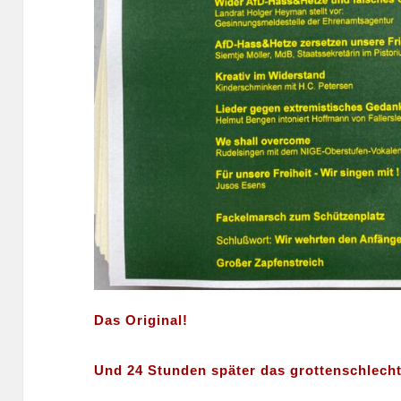
Das Original!
Und 24 Stunden später das grottenschlecht