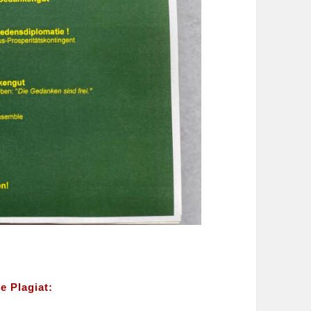
e Plagiat: