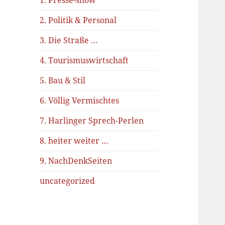
1. Presse-show
2. Politik & Personal
3. Die Straße …
4. Tourismuswirtschaft
5. Bau & Stil
6. Völlig Vermischtes
7. Harlinger Sprech-Perlen
8. heiter weiter …
9. NachDenkSeiten
uncategorized