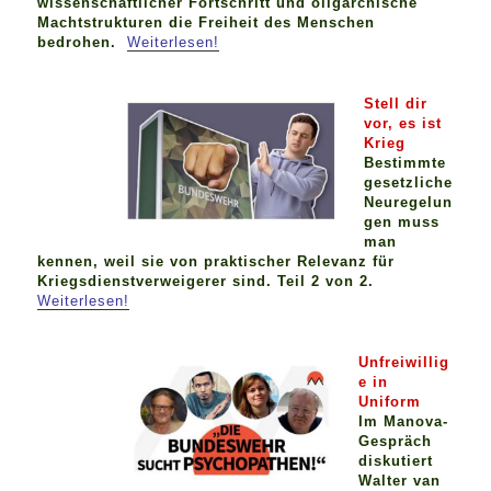
wissenschaftlicher Fortschritt und oligarchische
Machtstrukturen die Freiheit des Menschen
bedrohen.
Weiterlesen!
Stell dir
vor, es ist
Krieg
Bestimmte
gesetzliche
Neuregelun
gen muss
man
kennen, weil sie von praktischer Relevanz für
Kriegsdienstverweigerer sind. Teil 2 von 2.
Weiterlesen!
Unfreiwillig
e in
Uniform
Im Manova-
Gespräch
diskutiert
Walter van