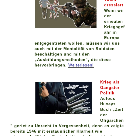
dressiert
Wenn wir
der
erneuten
Kriegsgef
ahr in
Europa
entgegentreten wollen, müssen wir uns
auch mit der Mentalität von Soldaten
beschäftigen und mit den
„Ausbildungsmethoden“, die diese
hervorbringen.
Weiterlesen!
Krieg als
Gangster-
Politik
Adlous
Huxeys
Buch „Zeit
der
Oligarchen
“ geriet zu Unrecht in Vergessenheit, denn es zeigte
bereits 1946 mit erstaunlicher Klarheit wie