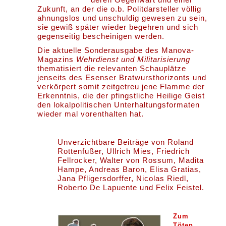
Zukunft, an der die o.b. Politdarsteller völlig
ahnungslos und unschuldig gewesen zu sein,
sie gewiß später wieder begehren und sich
gegenseitig bescheinigen werden.
Die aktuelle Sonderausgabe des Manova-
Magazins
Wehrdienst und Militarisierung
thematisiert die relevanten Schauplätze
jenseits des Esenser Bratwursthorizonts und
verkörpert somit zeitgetreu jene Flamme der
Erkenntnis, die der pfingstliche Heilige Geist
den lokalpolitischen Unterhaltungsformaten
wieder mal vorenthalten hat.
Unverzichtbare Beiträge von Roland
Rottenfußer, Ullrich Mies, Friedrich
Fellrocker, Walter von Rossum, Madita
Hampe, Andreas Baron, Elisa Gratias,
Jana Pfligersdorffer, Nicolas Riedl,
Roberto De Lapuente und Felix Feistel.
Zum
Töten