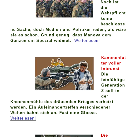
Noch ist
die
Wehrpflicht
keine
beschlosse
ne Sache, doch Medien und Politiker reden, als wäre
sie es schon. Grund genug, dass Manova dem
Ganzen ein Spezial widmet.
Weiterlesen!
Kanonenfut
ter voller
Inbrunst
Die
feinfühlige
Generation
Z soll in
der
Knochenmühle des dräuenden Krieges verheizt
werden. Ein Aufeinandertreffen verschiedener
Welten bahnt sich an. Fast eine Glosse.
Weiterlesen!
Die