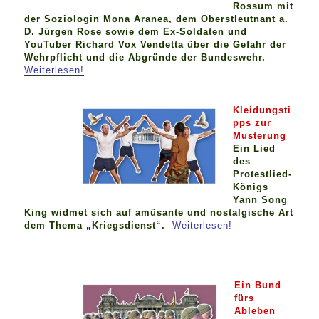
Rossum mit
der Soziologin Mona Aranea, dem Oberstleutnant a.
D. Jürgen Rose sowie dem Ex-Soldaten und
YouTuber Richard Vox Vendetta über die Gefahr der
Wehrpflicht und die Abgründe der Bundeswehr.
Weiterlesen!
Kleidungsti
pps zur
Musterung
Ein Lied
des
Protestlied-
Königs
Yann Song
King widmet sich auf amüsante und nostalgische Art
dem Thema „Kriegsdienst“.
Weiterlesen!
Ein Bund
fürs
Ableben