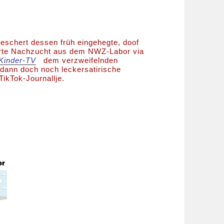
eschert dessen früh eingehegte, doof
erte Nachzucht aus dem NWZ-Labor via
Kinder-TV
dem verzweifelnden
 dann doch noch leckersatirische
TikTok-Journallje.