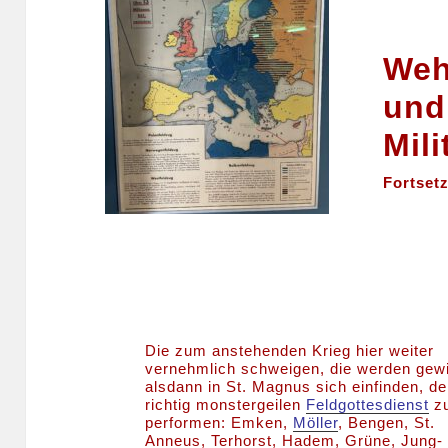
Weh
und
Mili
Fortset
Die zum anstehenden Krieg hier weiter
vernehmlich schweigen, die werden gew
alsdann in St. Magnus sich einfinden, d
richtig monstergeilen
Feldgottesdienst
z
performen: Emken,
Möller
, Bengen, St.
Anneus, Terhorst, Hadem, Grüne, Jung-