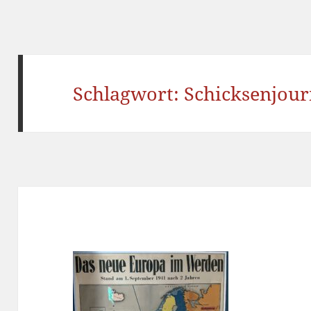
Schlagwort:
Schicksenjou