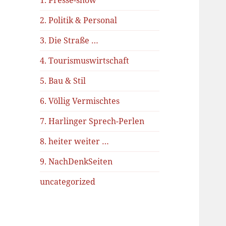
1. Presse-show
2. Politik & Personal
3. Die Straße …
4. Tourismuswirtschaft
5. Bau & Stil
6. Völlig Vermischtes
7. Harlinger Sprech-Perlen
8. heiter weiter …
9. NachDenkSeiten
uncategorized