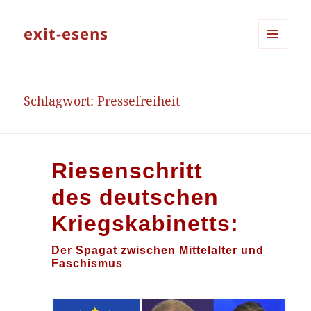
exit-esens
MENÜ
UND
WIDGETS
Schlagwort:
Pressefreiheit
Riesenschritt
des deutschen
Kriegskabinetts:
Der Spagat zwischen Mittelalter und
Faschismus