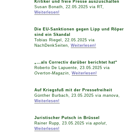
Kritiker und freie Presse auszuschalten
Susan Bonath, 22.05.2025 via RT,
Weiterlesen!
Die EU-Sanktionen gegen Lipp und Röper
sind ein Skandal
Tobias Riegel, 22.05.2025 via
NachDenkSeiten,
Weiterlesen!
„…als Correctiv darüber berichtet hat“
Roberto De Lapuente, 23.05.2025 via
Overton-Magazin
,
Weiterlesen!
Auf Kriegsfuß mit der Pressefreiheit
Günther Burbach, 23.05.2025 via
manova
,
Weiterlesen!
Juristischer Putsch in Brüssel
Rainer Rupp, 23.05.2025 via
apolut
,
Weiterlesen!