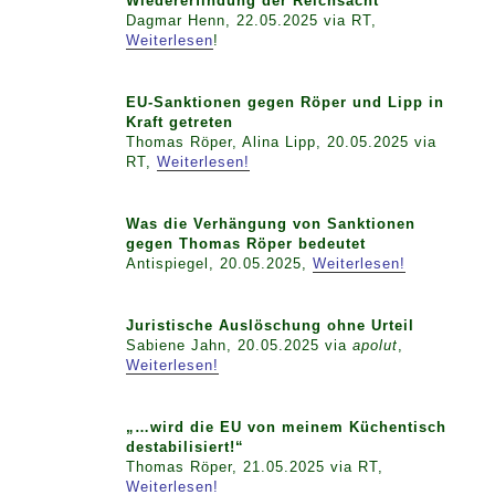
Wiedererfindung der Reichsacht
Dagmar Henn, 22.05.2025 via RT,
Weiterlesen
!
EU-Sanktionen gegen Röper und Lipp in
Kraft getreten
Thomas Röper, Alina Lipp, 20.05.2025 via
RT,
Weiterlesen!
Was die Verhängung von Sanktionen
gegen Thomas Röper bedeutet
Antispiegel, 20.05.2025,
Weiterlesen!
Juristische Auslöschung ohne Urteil
Sabiene Jahn, 20.05.2025 via
apolut
,
Weiterlesen!
„…wird die EU von meinem Küchentisch
destabilisiert!“
Thomas Röper, 21.05.2025 via RT,
Weiterlesen!