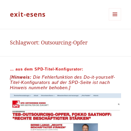
exit-esens
MENÜ
UND
WIDGETS
Schlagwort:
Outsourcing-Opfer
… aus dem SPD-Titel-Konfigurator:
[
Hinweis:
Die Fehlerfunktion des Do-it-yourself-
Titel-Konfigurators auf der SPD-Seite ist nach
Hinweis nunmehr behoben.]