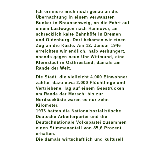
Ich erinnere mich noch genau an die
Übernachtung in einem verwanzten
Bunker in Braunschweig, an die Fahrt auf
einem Lastwagen nach Hannover, an
schrecklich kalte Bahnhöfe in Bremen
und Oldenburg. Dort bekamen wir einen
Zug an die Küste. Am 12. Januar 1946
erreichten wir endlich, halb verhungert,
abends gegen neun Uhr Wittmund, eine
Kleinstadt in Ostfriesland, damals am
Rande der Welt.
Die Stadt, die vielleicht 4.000 Einwohner
zählte, dazu etwa 2.000 Flüchtlinge und
Vertriebene, lag auf einem Geestrücken
am Rande der Marsch; bis zur
Nordseeküste waren es nur zehn
Kilometer.
1933 hatten die Nationalsozialistische
Deutsche Arbeiterpartei und die
Deutschnationale Volkspartei zusammen
einen Stimmenanteil von 85,6 Prozent
erhalten.
Die damals wirtschaftlich und kulturell