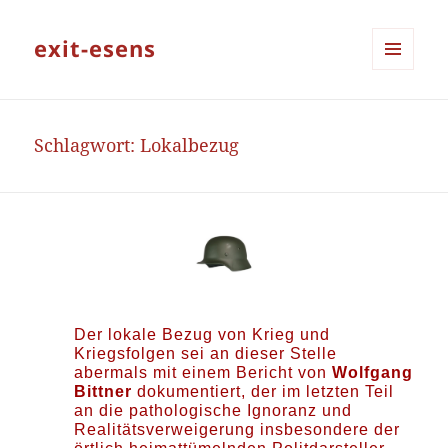
exit-esens
MENÜ
UND
WIDGETS
Schlagwort:
Lokalbezug
Der lokale Bezug von Krieg und
Kriegsfolgen sei an dieser Stelle
abermals mit einem Bericht von
Wolfgang
Bittner
dokumentiert, der im letzten Teil
an die pathologische Ignoranz und
Realitätsverweigerung insbesondere der