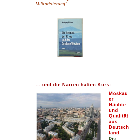
Militarisierung“.
… und die Narren halten Kurs:
Moskau
er
Nächte
und
Qualität
aus
Deutsch
land
Die