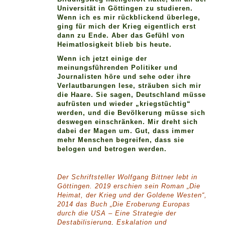
Universität in Göttingen zu studieren.
Wenn ich es mir rückblickend überlege,
ging für mich der Krieg eigentlich erst
dann zu Ende. Aber das Gefühl von
Heimatlosigkeit blieb bis heute.
Wenn ich jetzt einige der
meinungsführenden Politiker und
Journalisten höre und sehe oder ihre
Verlautbarungen lese, sträuben sich mir
die Haare. Sie sagen, Deutschland müsse
aufrüsten und wieder „kriegstüchtig“
werden, und die Bevölkerung müsse sich
deswegen einschränken. Mir dreht sich
dabei der Magen um. Gut, dass immer
mehr Menschen begreifen, dass sie
belogen und betrogen werden.
Der Schriftsteller Wolfgang Bittner lebt in
Göttingen. 2019 erschien sein Roman „Die
Heimat, der Krieg und der Goldene Westen“,
2014 das Buch „Die Eroberung Europas
durch die USA – Eine Strategie der
Destabilisierung, Eskalation und