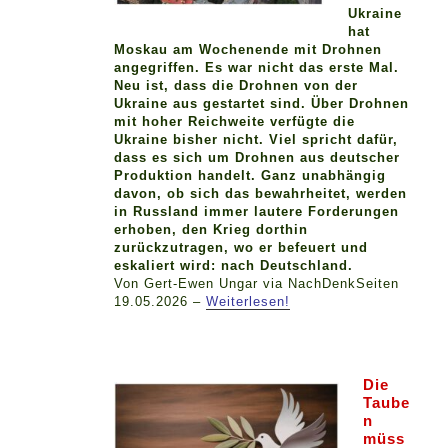
Ukraine
hat
Moskau am Wochenende mit Drohnen
angegriffen. Es war nicht das erste Mal.
Neu ist, dass die Drohnen von der
Ukraine aus gestartet sind. Über Drohnen
mit hoher Reichweite verfügte die
Ukraine bisher nicht. Viel spricht dafür,
dass es sich um Drohnen aus deutscher
Produktion handelt. Ganz unabhängig
davon, ob sich das bewahrheitet, werden
in Russland immer lautere Forderungen
erhoben, den Krieg dorthin
zurückzutragen, wo er befeuert und
eskaliert wird: nach Deutschland.
Von Gert-Ewen Ungar via NachDenkSeiten
19.05.2026 –
Weiterlesen!
Die
Taube
n
müss