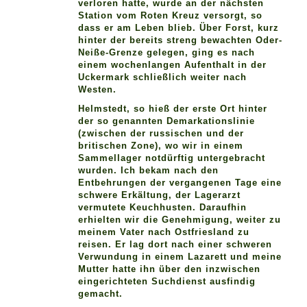
verloren hatte, wurde an der nächsten
Station vom Roten Kreuz versorgt, so
dass er am Leben blieb. Über Forst, kurz
hinter der bereits streng bewachten Oder-
Neiße-Grenze gelegen, ging es nach
einem wochenlangen Aufenthalt in der
Uckermark schließlich weiter nach
Westen.
Helmstedt, so hieß der erste Ort hinter
der so genannten Demarkationslinie
(zwischen der russischen und der
britischen Zone), wo wir in einem
Sammellager notdürftig untergebracht
wurden. Ich bekam nach den
Entbehrungen der vergangenen Tage eine
schwere Erkältung, der Lagerarzt
vermutete Keuchhusten. Daraufhin
erhielten wir die Genehmigung, weiter zu
meinem Vater nach Ostfriesland zu
reisen. Er lag dort nach einer schweren
Verwundung in einem Lazarett und meine
Mutter hatte ihn über den inzwischen
eingerichteten Suchdienst ausfindig
gemacht.