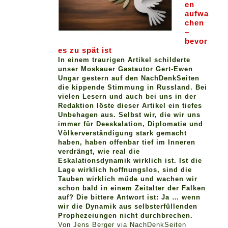
en
aufwa
chen
–
bevor
es zu spät ist
In einem traurigen Artikel schilderte
unser Moskauer Gastautor Gert-Ewen
Ungar gestern auf den NachDenkSeiten
die kippende Stimmung in Russland. Bei
vielen Lesern und auch bei uns in der
Redaktion löste dieser Artikel ein tiefes
Unbehagen aus. Selbst wir, die wir uns
immer für Deeskalation, Diplomatie und
Völkerverständigung stark gemacht
haben, haben offenbar tief im Inneren
verdrängt, wie real die
Eskalationsdynamik wirklich ist. Ist die
Lage wirklich hoffnungslos, sind die
Tauben wirklich müde und wachen wir
schon bald in einem Zeitalter der Falken
auf? Die bittere Antwort ist: Ja … wenn
wir die Dynamik aus selbsterfüllenden
Prophezeiungen nicht durchbrechen.
Von Jens Berger via NachDenkSeiten