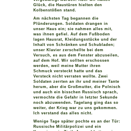
Glück, die Haustüren hielten den
Kolbenstößen stand.
Am nächsten Tag begannen die
Plünderungen. Soldaten drangen in
unser Haus ein; sie nahmen alles mit,
was ihnen gefiel. Auf dem Fußboden
lagen Hausrat, Kleidungsstücke und der
Inhalt von Schränken und Schubladen;
unser Klavier zerschellte bei dem
Versuch, es aus dem Fenster abzuseilen,
auf dem Hof. Wir sollten erschossen
werden, weil meine Mutter ihren
Schmuck versteckt hatte und das
Versteck nicht verraten wollte. Zwei
Soldaten zerrten an ihr und meiner Tante
herum, aber die Großmutter, die Polnisch
und auch ein bisschen Russisch sprach,
vermochte die Gefahr in letzter Sekunde
noch abzuwenden. Tagelang ging das so
weiter, der Krieg war zu uns gekommen.
Ich verstand das alles nicht.
Wenige Tage später pochte es an der Tür:
Russische Militärpolizei und ein