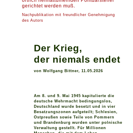
örtlich heimattümelnden Politdarsteller
gerichtet werden muß.
Nachpublikation mit freundlicher Genehmigung
des Autors
Der Krieg,
der niemals endet
von Wolfgang Bittner, 11.05.2026
Am 8. und 9. Mai 1945 kapitulierte die
deutsche Wehrmacht bedingungslos,
Deutschland wurde besetzt und in vier
Besatzungszonen aufgeteilt; Schlesien,
Ostpreußen sowie Teile von Pommern
und Brandenburg wurden unter polnische
Verwaltung gestellt. Für Millionen