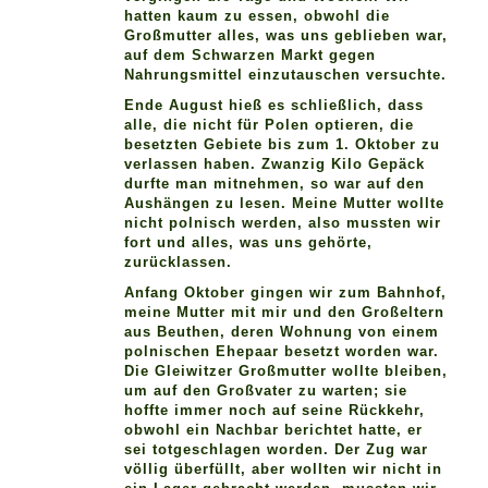
hatten kaum zu essen, obwohl die
Großmutter alles, was uns geblieben war,
auf dem Schwarzen Markt gegen
Nahrungsmittel einzutauschen versuchte.
Ende August hieß es schließlich, dass
alle, die nicht für Polen optieren, die
besetzten Gebiete bis zum 1. Oktober zu
verlassen haben. Zwanzig Kilo Gepäck
durfte man mitnehmen, so war auf den
Aushängen zu lesen. Meine Mutter wollte
nicht polnisch werden, also mussten wir
fort und alles, was uns gehörte,
zurücklassen.
Anfang Oktober gingen wir zum Bahnhof,
meine Mutter mit mir und den Großeltern
aus Beuthen, deren Wohnung von einem
polnischen Ehepaar besetzt worden war.
Die Gleiwitzer Großmutter wollte bleiben,
um auf den Großvater zu warten; sie
hoffte immer noch auf seine Rückkehr,
obwohl ein Nachbar berichtet hatte, er
sei totgeschlagen worden. Der Zug war
völlig überfüllt, aber wollten wir nicht in