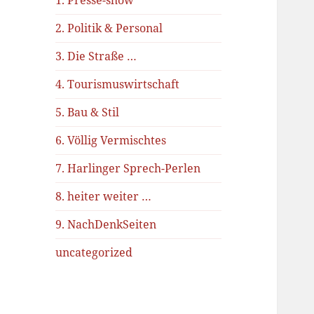
1. Presse-show
2. Politik & Personal
3. Die Straße …
4. Tourismuswirtschaft
5. Bau & Stil
6. Völlig Vermischtes
7. Harlinger Sprech-Perlen
8. heiter weiter …
9. NachDenkSeiten
uncategorized