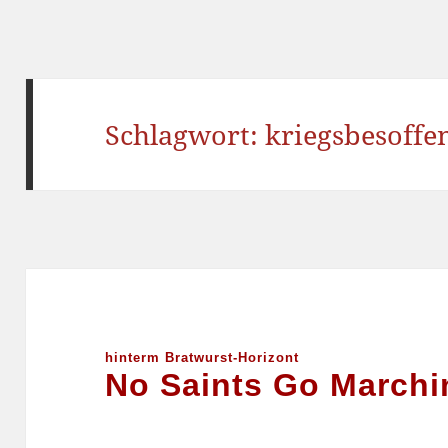
Schlagwort:
kriegsbesoffe
hinterm Bratwurst-Horizont
No Saints Go Marchi