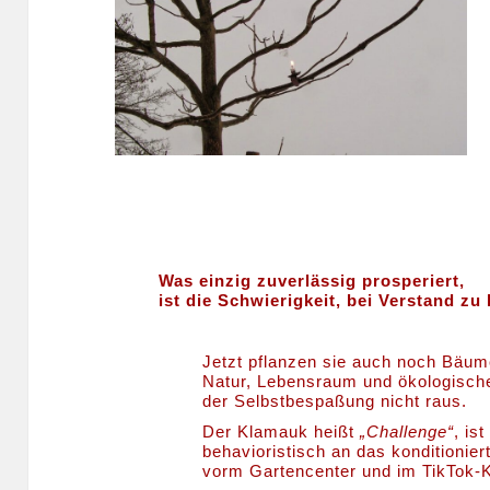
Was einzig zuverlässig prosperiert,
ist die Schwierigkeit, bei Verstand zu 
Jetzt pflanzen sie auch noch Bäu
Natur, Lebensraum und ökologisch
der Selbstbespaßung nicht raus.
Der Klamauk heißt
„Challenge“
, is
behavioristisch an das konditioni
vorm Gartencenter und im TikTok-K