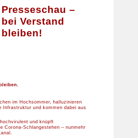
Presseschau –
bei Verstand
bleiben!
bleiben.
mchen im Hochsommer, halluzinieren
e Infrastruktur und kommen dabei aus
t hochvirulent und knüpft
erte Corona-Schlangestehen – nunmehr
anal.