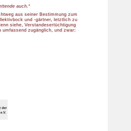
ettende auch.“
uchtweg aus seiner Bestimmung zum
lektivbock und -gärtner, letztlich zu
enn siehe, Verstandesertüchtigung
n umfassend zugänglich, und zwar: