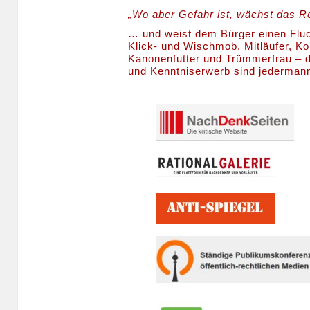
„Wo aber Gefahr ist, wächst das R
… und weist dem Bürger einen Fl
Klick- und Wischmob, Mitläufer, Kol
Kanonenfutter und Trümmerfrau – d
und Kenntniserwerb sind jederman