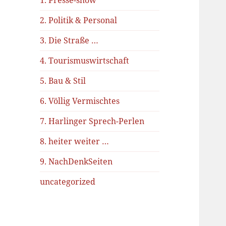
1. Presse-show
2. Politik & Personal
3. Die Straße …
4. Tourismuswirtschaft
5. Bau & Stil
6. Völlig Vermischtes
7. Harlinger Sprech-Perlen
8. heiter weiter …
9. NachDenkSeiten
uncategorized