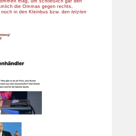
rkommen mag, um schließlich gar den
 nämlich die Ommas gegen rechts,
h noch in den Kleinbus bzw. den
letzten