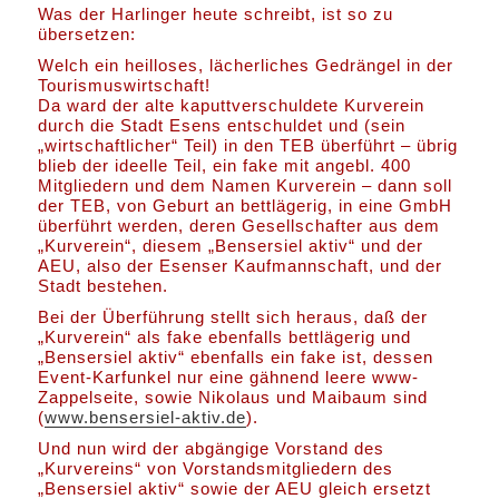
Was der Harlinger heute schreibt, ist so zu
übersetzen:
Welch ein heilloses, lächerliches Gedrängel in der
Tourismuswirtschaft!
Da ward der alte kaputtverschuldete Kurverein
durch die Stadt Esens entschuldet und (sein
„wirtschaftlicher“ Teil) in den TEB überführt – übrig
blieb der ideelle Teil, ein fake mit angebl. 400
Mitgliedern und dem Namen Kurverein – dann soll
der TEB, von Geburt an bettlägerig, in eine GmbH
überführt werden, deren Gesellschafter aus dem
„Kurverein“, diesem „Bensersiel aktiv“ und der
AEU, also der Esenser Kaufmannschaft, und der
Stadt bestehen.
Bei der Überführung stellt sich heraus, daß der
„Kurverein“ als fake ebenfalls bettlägerig und
„Bensersiel aktiv“ ebenfalls ein fake ist, dessen
Event-Karfunkel nur eine gähnend leere www-
Zappelseite, sowie Nikolaus und Maibaum sind
(
www.bensersiel-aktiv.de
).
Und nun wird der abgängige Vorstand des
„Kurvereins“ von Vorstandsmitgliedern des
„Bensersiel aktiv“ sowie der AEU gleich ersetzt