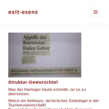
exit-esens
MENÜ
UND
WIDGETS
Struktur-Gewurschtel
Was der Harlinger heute schreibt, ist so zu
übersetzen:
Welch ein heilloses, lächerliches Gedrängel in der
Tourismuswirtschaft!