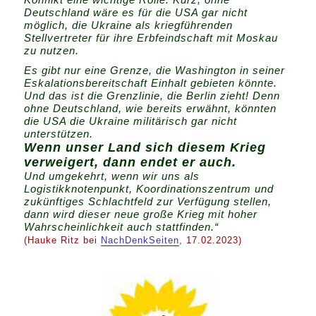
Deutschland wäre es für die USA gar nicht
möglich, die Ukraine als kriegführenden
Stellvertreter für ihre Erbfeindschaft mit Moskau
zu nutzen.
Es gibt nur eine Grenze, die Washington in seiner
Eskalationsbereitschaft Einhalt gebieten könnte.
Und das ist die Grenzlinie, die Berlin zieht! Denn
ohne Deutschland, wie bereits erwähnt, könnten
die USA die Ukraine militärisch gar nicht
unterstützen.
Wenn unser Land sich diesem Krieg
verweigert, dann endet er auch.
Und umgekehrt, wenn wir uns als
Logistikknotenpunkt, Koordinationszentrum und
zukünftiges Schlachtfeld zur Verfügung stellen,
dann wird dieser neue große Krieg mit hoher
Wahrscheinlichkeit auch stattfinden.“
(Hauke Ritz bei
NachDenkSeiten
, 17.02.2023)