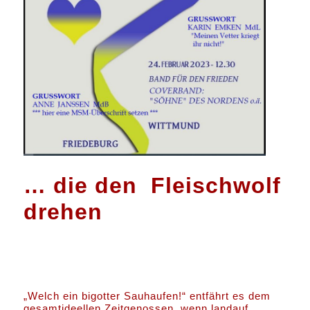
… die den
Fleischwolf
drehen
„Welch ein bigotter Sauhaufen!“ entfährt es dem
gesamtideellen Zeitgenossen, wenn landauf,