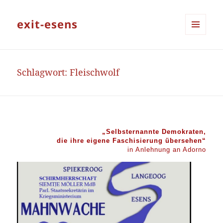
exit-esens
MENÜ
UND
WIDGETS
Schlagwort:
Fleischwolf
„Selbsternannte Demokraten,
die ihre eigene Faschisierung übersehen“
in Anlehnung an Adorno