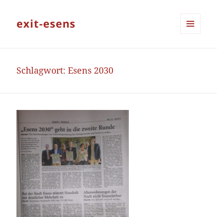
exit-esens
MENÜ
UND
WIDGETS
Schlagwort:
Esens 2030