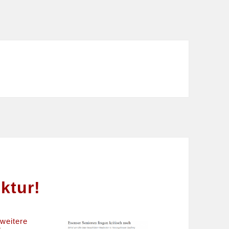
ktur!
 weitere