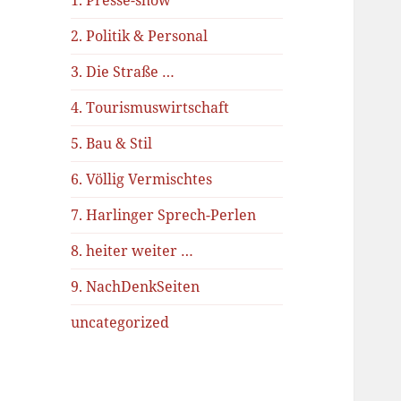
1. Presse-show
2. Politik & Personal
3. Die Straße …
4. Tourismuswirtschaft
5. Bau & Stil
6. Völlig Vermischtes
7. Harlinger Sprech-Perlen
8. heiter weiter …
9. NachDenkSeiten
uncategorized