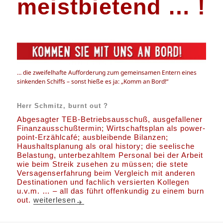
meistbietend … !
… die zweifelhafte Aufforderung zum gemeinsamen Entern eines
sinkenden Schiffs – sonst hieße es ja: „Komm an Bord!“
Herr Schmitz, burnt out ?
Abgesagter TEB-Betriebsausschuß, ausgefallener
Finanzausschußtermin; Wirtschaftsplan als power-
point-Erzählcafé; ausbleibende Bilanzen;
Haushaltsplanung als oral history; die seelische
Belastung, unterbezahltem Personal bei der Arbeit
wie beim Streik zusehen zu müssen; die stete
Versagenserfahrung beim Vergleich mit anderen
Destinationen und fachlich versierten Kollegen
u.v.m. … – all das führt offenkundig zu einem burn
Tourismuswirtschaft – meistbietend … !
out.
weiterlesen