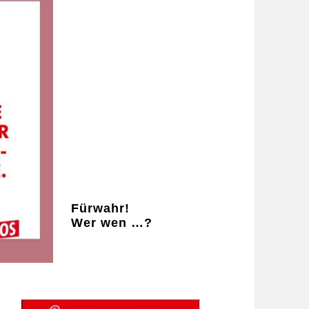
Fürwahr!
Wer wen …?