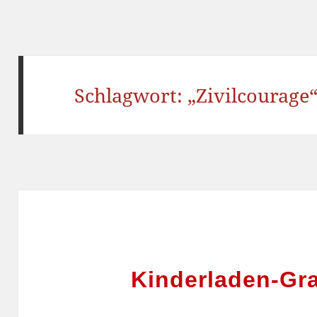
Schlagwort:
„Zivilcourage
Kinderladen-Gr