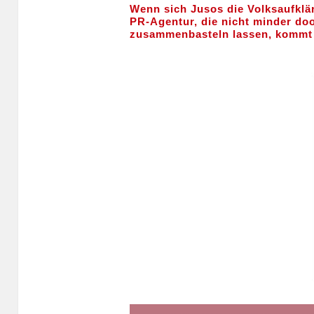
Wenn sich Jusos die Volksaufklä
PR-Agentur, die nicht minder doo
zusammenbasteln lassen, komm