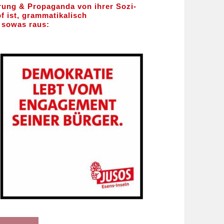
rung & Propaganda von ihrer Sozi-
f ist, grammatikalisch
t sowas
raus: