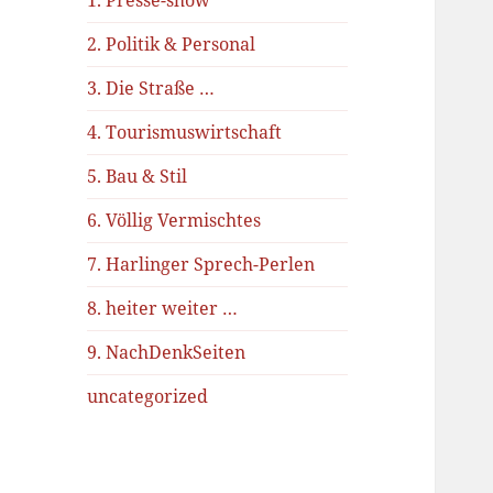
1. Presse-show
2. Politik & Personal
3. Die Straße …
4. Tourismuswirtschaft
5. Bau & Stil
6. Völlig Vermischtes
7. Harlinger Sprech-Perlen
8. heiter weiter …
9. NachDenkSeiten
uncategorized