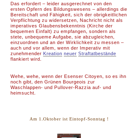
Das erfordert – leider ausgerechnet von den
ersten Opfern des Bildungswesens – allerdings die
Bereitschaft und Fähigkeit, sich der obrigkeitlichen
Verpflichtung zu widersetzen, Nachricht nicht als
imperatives Glaubensbekenntnis (Kirche der
bequemen Einfalt) zu empfangen, sondern als
stete, unbequeme Aufgabe, sie abzugleichen,
einzuordnen und an der Wirklichkeit zu messen –
auch und vor allem, wenn der Imperativ mit
zunehmender
Kreation
neuer
Straftatbestände
flankiert wird.
Wehe, wehe, wenn der Esenser Citoyen, so es ihn
noch gibt, den Grünen Bourgeois zur
Waschlappen- und Pullover-Razzia auf- und
heimsucht.
Am 1.Oktober ist Eintopf-Sonntag !