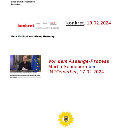
konkret
, 19.02.2024
Vor dem Assange-Prozess
Martin Sonneborn
bei
INFO
sperber
, 17.02.2024