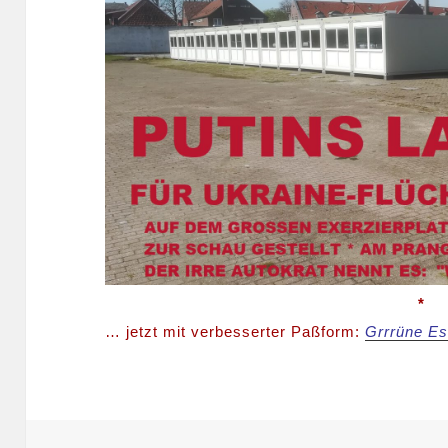
*
… jetzt mit verbesserter Paßform:
Grrrüne E