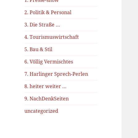
1. Presse-show
2. Politik & Personal
3. Die Straße …
4. Tourismuswirtschaft
5. Bau & Stil
6. Völlig Vermischtes
7. Harlinger Sprech-Perlen
8. heiter weiter …
9. NachDenkSeiten
uncategorized