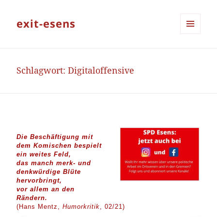
exit-esens
MENÜ
UND
WIDGETS
Schlagwort:
Digitaloffensive
Die Beschäftigung mit
dem Komischen bespielt
ein weites Feld,
das manch merk- und
denkwürdige Blüte
hervorbringt,
vor allem an den
Rändern.
(Hans Mentz,
Humorkritik
, 02/21)