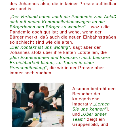
des Johannes also, die in keiner Presse auffindbar
war und ist.
„
Der Verband nahm auch die Pandemie zum Anlaß
sich mit neuen Kommunikationswegen an die
Bürgerinnen und Bürger zu wenden“
– wozu die
Pandemie doch gut ist; und wehe, wenn der
Bürger merkt, daß auch die neuen Einbahnstraßen
so schlecht sind wie die alten.
„Der Kontakt ist uns wichtig“
, sagt aber der
Johannes stolz über ihre kalten Lötstellen, die
„den Esenserinnen und Esensern noch bessere
Erreichbarkeit bieten, so Tooren in einer
Pressemitteilung“
, die wir in der Presse aber
immer noch suchen.
Alsdann bedroht den
Besucher der
kategorische
Imperativ
„Lernen
Sie uns kennen“
!,
und
„Über unser
Team“
zeigt ein
Gruppenbild, und