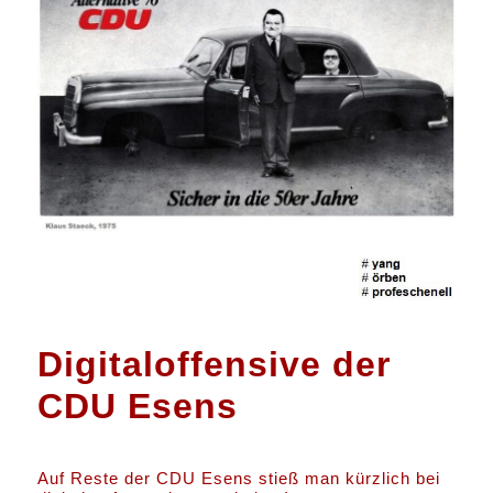
Digitaloffensive der
CDU Esens
Auf Reste der CDU Esens stieß man kürzlich bei