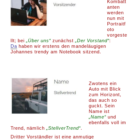
Kombatt
anten
werden
nun mit
Portraitf
oto
vorgeste
llt; bei
„Über uns“
zunächst
„Der Vorstand“
:
Da
haben wir erstens den mandeläugigen
Johannes trendy am Notebook sitzend.
Zwotens ein
Auto mit Blick
zum Horizont,
das auch so
guckt. Sein
Name ist
„Name“
und
ebenfalls voll im
Trend, nämlich
„StellverTrend“
.
Dritter Vorständler ist eine anmutige