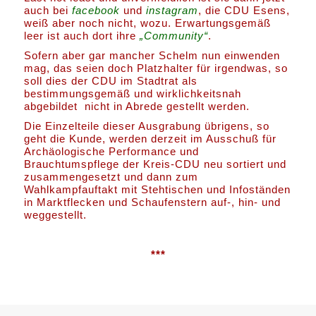
auch bei
facebook
und
instagram
, die CDU Esens,
weiß aber noch nicht, wozu. Erwartungsgemäß
leer ist auch dort ihre
„Community“
.
Sofern aber gar mancher Schelm nun einwenden
mag, das seien doch Platzhalter für irgendwas, so
soll dies der CDU im Stadtrat als
bestimmungsgemäß und wirklichkeitsnah
abgebildet nicht in Abrede gestellt werden.
Die Einzelteile dieser Ausgrabung übrigens, so
geht die Kunde, werden derzeit im Ausschuß für
Archäologische Performance und
Brauchtumspflege der Kreis-CDU neu sortiert und
zusammengesetzt und dann zum
Wahlkampfauftakt mit Stehtischen und Infoständen
in Marktflecken und Schaufenstern auf-, hin- und
weggestellt.
***