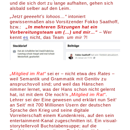
und die sich dort zu lange aufhalten, gehen sich
alsbald selber auf den Leim.
„Jetzt geeeeht’s lohoos…“
intoniert
gewissermaßen also Vorsitzender Fokko Saathoff,
bzw.:
„In mehreren Sitzungen hat ein
Vorbereitungsteam um (…) und mir…“
– Wer
kennt
es
nicht, das Team
um mir
?!
„Mitglied im Rat“
sei er – nicht etwa
des Rates
–
weil Semantik und Grammatik mit Genitiv zu
anspruchsvoll sind; und weil das Hänschen
nimmer lernet, was der Hans schon nicht gelernt
hat, ist mit dem Ole noch’n
„Mitglied im Rat“
.
Lehrer sei der Eine gewesen und erklärt nun Seit‘
an Seit‘ mit 700 Millionen Usern der deutschen
Sprache den Krieg und seine digitale
Vorreiterschaft einem Kundenkreis, auf den sein
entertainment-Kanal zugeschnitten ist. Ein visual-
storytellervoll Buchstabensuppe; auf die