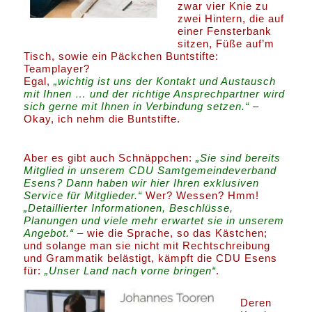
zwar vier Knie zu
zwei Hintern, die auf
einer Fensterbank
sitzen, Füße auf’m
Tisch, sowie ein Päckchen Buntstifte:
Teamplayer?
Egal,
„wichtig ist uns der Kontakt und Austausch
mit Ihnen … und der richtige Ansprechpartner wird
sich gerne mit Ihnen in Verbindung setzen.“
–
Okay, ich nehm die Buntstifte.
Aber es gibt auch Schnäppchen:
„Sie sind bereits
Mitglied in unserem CDU Samtgemeindeverband
Esens? Dann haben wir hier Ihren exklusiven
Service für Mitglieder.“
Wer? Wessen? Hmm!
„Detaillierter Informationen, Beschlüsse,
Planungen und viele mehr erwartet sie in unserem
Angebot.“
– wie die Sprache, so das Kästchen;
und solange man sie nicht mit Rechtschreibung
und Grammatik belästigt, kämpft die CDU Esens
für:
„Unser Land nach vorne bringen“
.
Deren