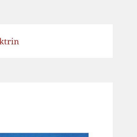
ktrin