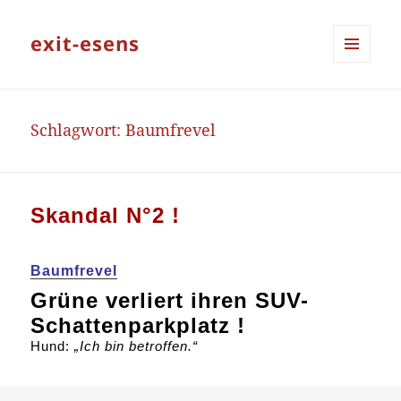
exit-esens
MENÜ
UND
WIDGETS
Schlagwort:
Baumfrevel
Skandal N°2 !
Baumfrevel
Grüne verliert ihren SUV-
Schattenparkplatz !
Hund:
„Ich bin betroffen.“