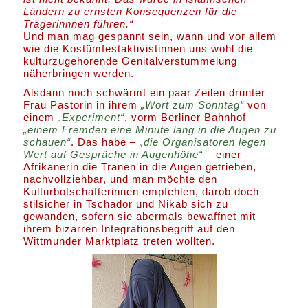
Ländern zu ernsten Konsequenzen für die
Trägerinnnen führen.“
Und man mag gespannt sein, wann und vor allem
wie die Kostümfestaktivistinnen uns wohl die
kulturzugehörende Genitalverstümmelung
näherbringen werden.
Alsdann noch schwärmt ein paar Zeilen drunter
Frau Pastorin in ihrem
„Wort zum Sonntag“
von
einem
„Experiment“
, vorm Berliner Bahnhof
„einem Fremden eine Minute lang in die Augen zu
schauen“
. Das habe –
„die Organisatoren legen
Wert auf Gespräche in Augenhöhe“
– einer
Afrikanerin die Tränen in die Augen getrieben,
nachvollziehbar, und man möchte den
Kulturbotschafterinnen empfehlen, darob doch
stilsicher in Tschador und Nikab sich zu
gewanden, sofern sie abermals bewaffnet mit
ihrem bizarren Integrationsbegriff auf den
Wittmunder Marktplatz treten wollten.