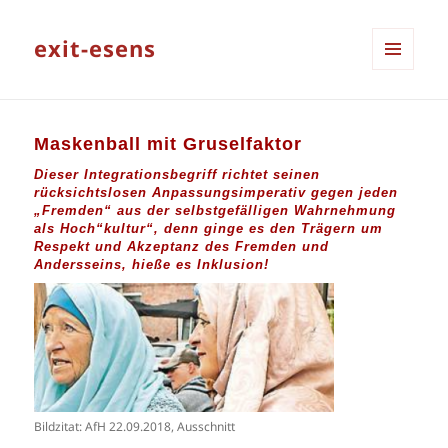
exit-esens
MENÜ
UND
WIDGETS
Maskenball mit Gruselfaktor
Dieser Integrationsbegriff richtet seinen
rücksichtslosen Anpassungsimperativ gegen jeden
„Fremden“ aus der selbstgefälligen Wahrnehmung
als Hoch“kultur“, denn ginge es den Trägern um
Respekt und Akzeptanz des Fremden und
Andersseins, hieße es Inklusion!
Bildzitat: AfH 22.09.2018, Ausschnitt