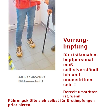
Vorrang-
Impfung
für risikonahes
Impfpersonal
muß
selbstverständl
ich und
unumstritten
sein !
Derzeit umstritten
ist, wenn
Führungskräfte sich selbst für Erstimpfungen
priorisieren.