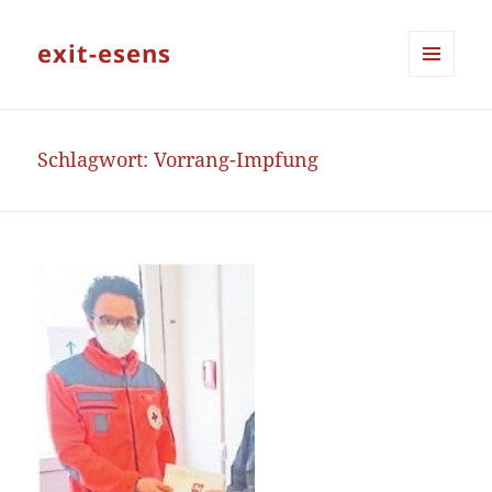
exit-esens
MENÜ
UND
WIDGETS
Schlagwort:
Vorrang-Impfung