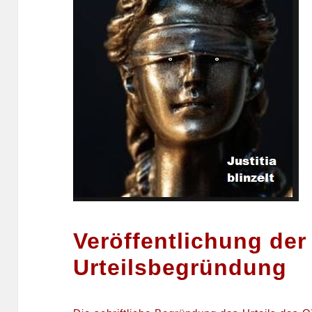
Veröffentlichung der
Urteilsbegründung