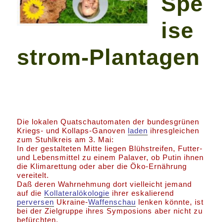
Spe
ise
strom-Plantagen
Die lokalen Quatschautomaten der bundesgrünen
Kriegs- und Kollaps-Ganoven
laden
ihresgleichen
zum Stuhlkreis am 3. Mai:
In der gestalteten Mitte liegen Blühstreifen, Futter-
und Lebensmittel zu einem Palaver, ob Putin ihnen
die Klimarettung oder aber die Öko-Ernährung
vereitelt.
Daß deren Wahrnehmung dort vielleicht jemand
auf die
Kollateralökologie
ihrer eskalierend
perversen
Ukraine-
Waffenschau
lenken könnte, ist
bei der Zielgruppe ihres Symposions aber nicht zu
befürchten.