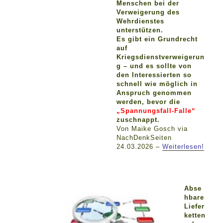
Menschen bei der
Verweigerung des
Wehrdienstes
unterstützen.
Es gibt ein Grundrecht
auf
Kriegsdienstverweigerun
g – und es sollte von
den Interessierten so
schnell wie möglich in
Anspruch genommen
werden, bevor die
„Spannungsfall-Falle“
zuschnappt.
Von Maike Gosch via
NachDenkSeiten
24.03.2026 –
Weiterlesen!
Abse
hbare
Liefer
ketten