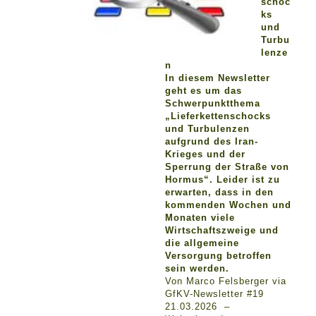
schoc
ks
und
Turbu
lenze
n
In diesem Newsletter
geht es um das
Schwerpunktthema
„Lieferkettenschocks
und Turbulenzen
aufgrund des Iran-
Krieges und der
Sperrung der Straße von
Hormus“. Leider ist zu
erwarten, dass in den
kommenden Wochen und
Monaten viele
Wirtschaftszweige und
die allgemeine
Versorgung betroffen
sein werden.
Von Marco Felsberger via
GfKV-Newsletter #19
21.03.2026 –