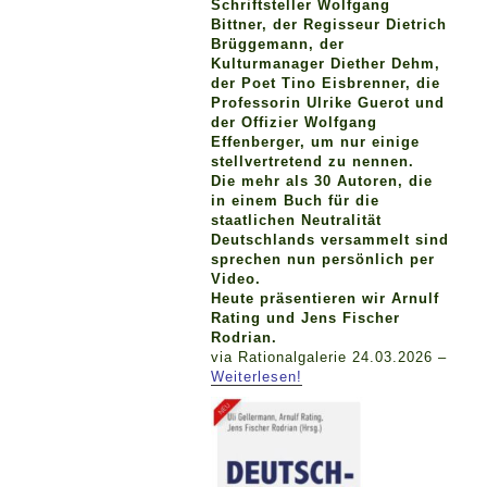
Schriftsteller Wolfgang
Bittner, der Regisseur Dietrich
Brüggemann, der
Kulturmanager Diether Dehm,
der Poet Tino Eisbrenner, die
Professorin Ulrike Guerot und
der Offizier Wolfgang
Effenberger, um nur einige
stellvertretend zu nennen.
Die mehr als 30 Autoren, die
in einem Buch für die
staatlichen Neutralität
Deutschlands versammelt sind
sprechen nun persönlich per
Video.
Heute präsentieren wir Arnulf
Rating und Jens Fischer
Rodrian.
via Rationalgalerie 24.03.2026 –
Weiterlesen!