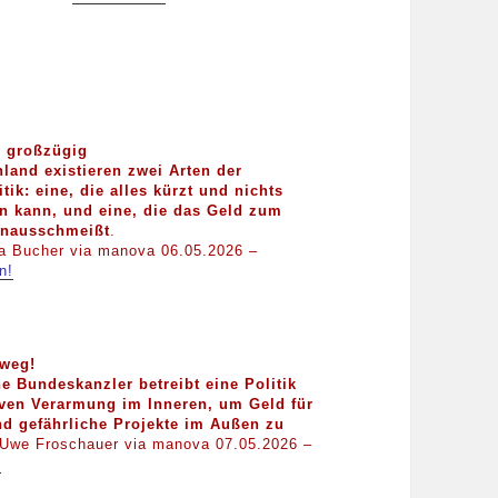
d großzügig
hland existieren zwei Arten der
tik: eine, die alles kürzt und nichts
en kann, und eine, die das Geld zum
inausschmeißt
.
a Bucher via manova 06.05.2026 –
n!
weg!
e Bundeskanzler betreibt eine Politik
iven Verarmung im Inneren, um Geld für
d gefährliche Projekte im Außen zu
Uwe Froschauer via manova 07.05.2026 –
!