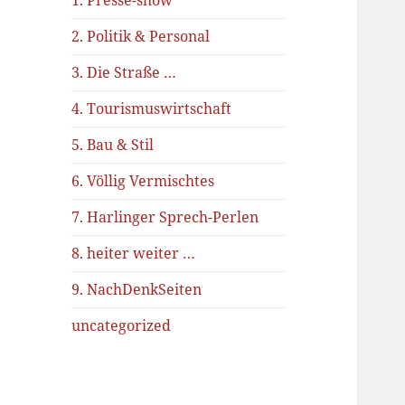
1. Presse-show
2. Politik & Personal
3. Die Straße …
4. Tourismuswirtschaft
5. Bau & Stil
6. Völlig Vermischtes
7. Harlinger Sprech-Perlen
8. heiter weiter …
9. NachDenkSeiten
uncategorized