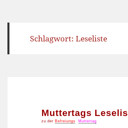
Schlagwort:
Leseliste
Muttertags Leselis
zu der
Befreiungs
Muttertag