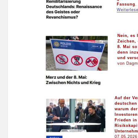
Fassung
.
Weiterles
Nein, es 
Zeichen,
8. Mai so
denn inz
und versc
von Dagm
Auf der Ve
deutschen 
warum der 
Investoren
Frieden in
Risikokapi
Unternehm
07.05.2026