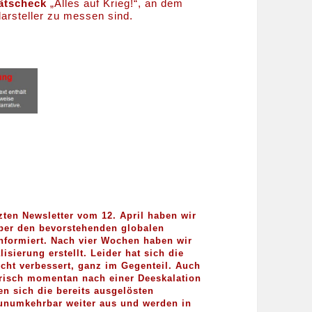
tätscheck
„Alles auf Krieg!“, an dem
darsteller zu messen sind.
zten Newsletter vom 12. April haben wir
über den bevorstehenden globalen
nformiert. Nach vier Wochen haben wir
isierung erstellt. Leider hat sich die
icht verbessert, ganz im Gegenteil. Auch
risch momentan nach einer Deeskalation
ten sich die bereits ausgelösten
 unumkehrbar weiter aus und werden in