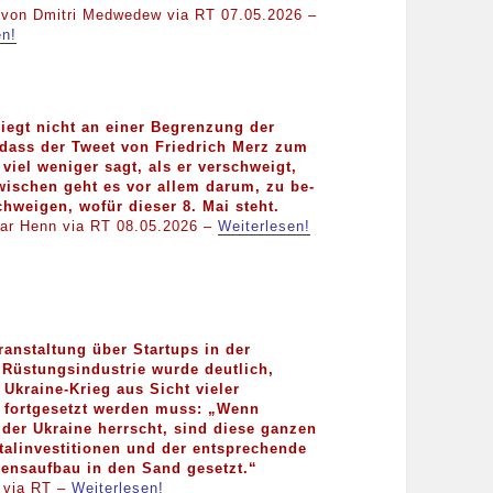
 von Dmitri Medwedew via RT 07.05.2026 –
en!
liegt nicht an einer Begrenzung der
 dass der Tweet von Friedrich Merz zum
 viel weniger sagt, als er verschweigt,
wischen geht es vor allem darum, zu be-
hweigen, wofür dieser 8. Mai steht.
ar Henn via RT 08.05.2026 –
Weiterlesen!
ranstaltung über Startups in der
Rüstungsindustrie wurde deutlich,
Ukraine-Krieg aus Sicht vieler
 fortgesetzt werden muss: „Wenn
 der Ukraine herrscht, sind diese ganzen
talinvestitionen und der entsprechende
ensaufbau in den Sand gesetzt.“
 via RT –
Weiterlesen!